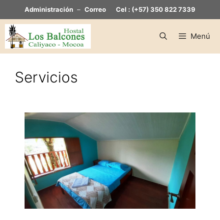
Administración
–
Correo
Cel : (+57) 350 822 7339
Menú
Servicios